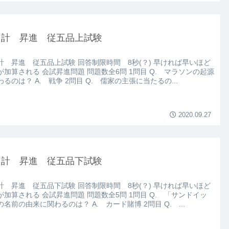
ノ計 昇進 従五品上試験
計 昇進 従五品上試験 回答制限時間 8秒(？) 早ければ早いほど
が加算される 会試昇進問題 問題数全6問 1問目 Q. マラソンの起源
るのは？ A. 戦争 2問目 Q. 儒家の主張に当たるの...
2020.09.27
ノ計 昇進 従五品下試験
計 昇進 従五品下試験 回答制限時間 8秒(？) 早ければ早いほど
が加算される 会試昇進問題 問題数全5問 1問目 Q. 「サンドイッ
名前の由来に関わるのは？ A. カード賭博 2問目 Q. ...