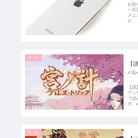
お知
一旦
メニ
が...
宮ノ計
【
パ
【謎
アン
で試
ず、w
宮ノ計