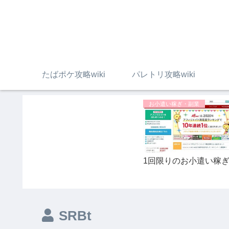
たばポケ攻略wiki
パレトリ攻略wiki
お小遣い稼ぎ・副業
1回限りのお小遣い稼
SRBt