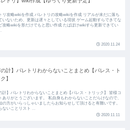
レトリ】wiki作成【ゆっくり更新予定】
トリ攻略wikiを作成 パレトリの攻略wikiを作成 リアルが未だに落ち
ていないため、更新は遅々としている現状 ゲーム起動すらできてな
ど攻略wikiを形だけでもと思い作成 たばぽけwikiすら更新できてい
.
2020.11.24
宮の計】パレトリわからないことまとめ【パレス・ト
ック】
の計】パレトリわからないことまとめ【パレス・トリック】 皆様コ
トありがとうございます。 私自身もわからないことだらけなので、
知の方がいらっしゃいましたらお知らせして頂けると有難いです。
ないことリスト ...
2020.11.11