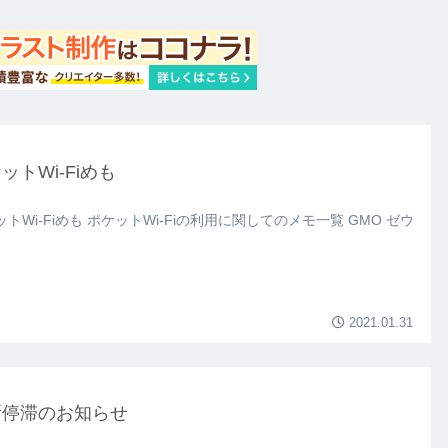
ットWi-Fiめも
トWi-Fiめも ポケットWi-Fiの利用に関してのメモ一覧 GMO ゼウ
2021.01.31
新停滞のお知らせ