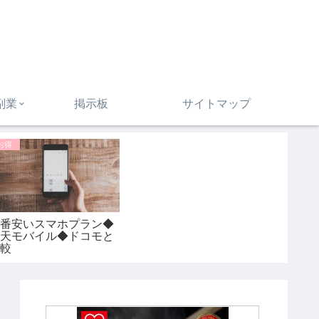
副業
掲示板
サイトマップ
お得
一番安いスマホプラン◆
楽天モバイル◆ドコモと
比較