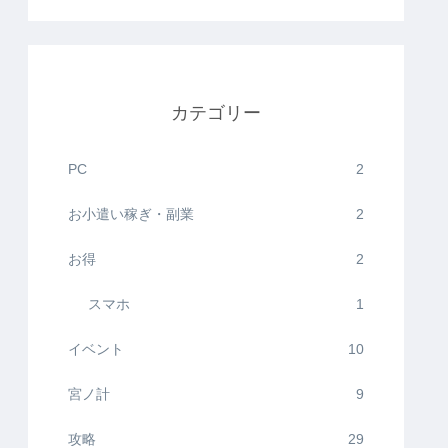
カテゴリー
PC
2
お小遣い稼ぎ・副業
2
お得
2
スマホ
1
イベント
10
宮ノ計
9
攻略
29