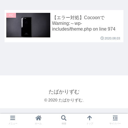
PC
【エラー対処】Cocoonで
Warning:～wp-
includes/theme.php on line 974
2020.08.03
たばかりずむ
© 2020 たばかりずむ.
メニュー
ホーム
検索
トップ
サイドバー