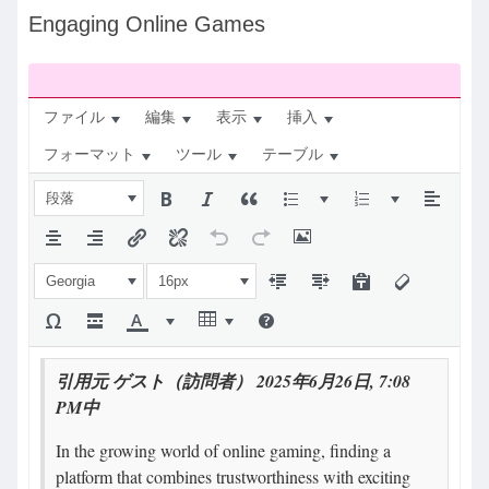
ナ
Engaging Online Games
ビ：
ファイル
編集
表示
挿入
フォーマット
ツール
テーブル
段落
Georgia
16px