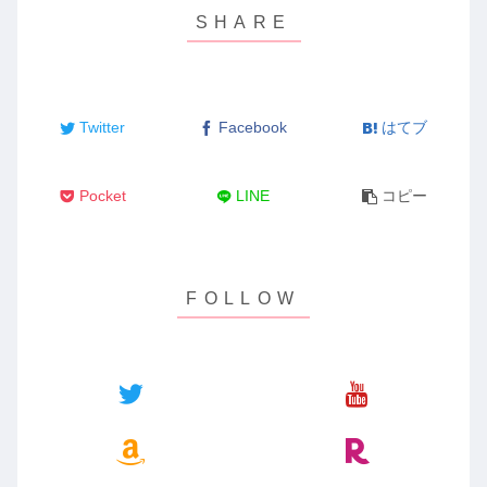
Twitter
Facebook
はてブ
Pocket
LINE
コピー