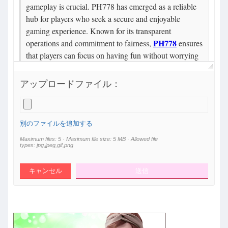
アップロードファイル：
別のファイルを追加する
Maximum files: 5 · Maximum file size: 5 MB · Allowed file
types: jpg,jpeg,gif,png
キャンセル