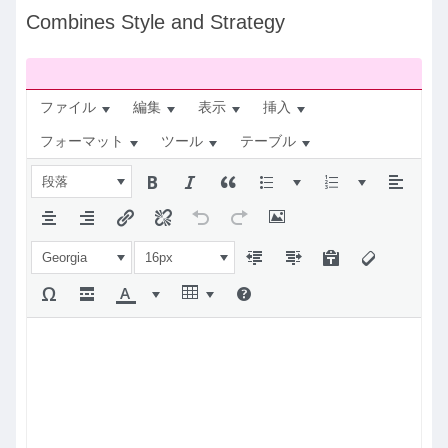
ナ
Combines Style and Strategy
ビ：
ファイル
編集
表示
挿入
フォーマット
ツール
テーブル
段落
Georgia
16px