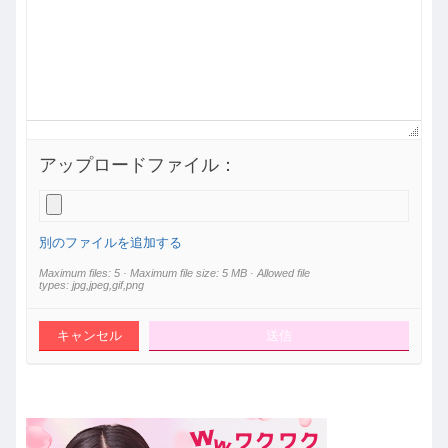
アップロードファイル：
別のファイルを追加する
Maximum files: 5 · Maximum file size: 5 MB · Allowed file
types: jpg,jpeg,gif,png
キャンセル