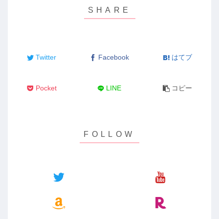
Twitter
Facebook
はてブ
Pocket
LINE
コピー