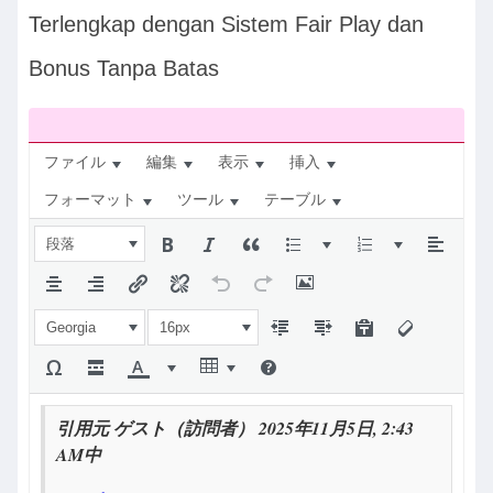
ナ
Terlengkap dengan Sistem Fair Play dan
ビ：
Bonus Tanpa Batas
ファイル
編集
表示
挿入
フォーマット
ツール
テーブル
段落
Georgia
16px