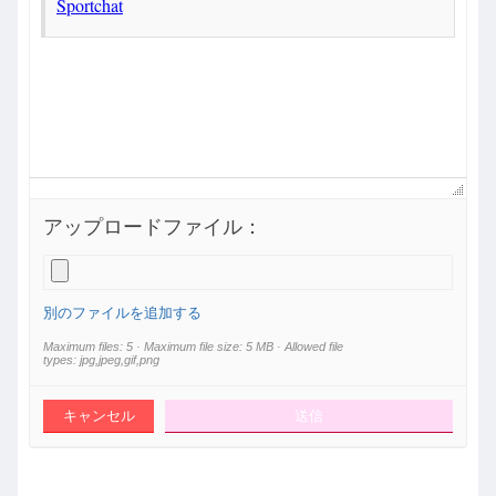
アップロードファイル：
別のファイルを追加する
Maximum files: 5 · Maximum file size: 5 MB · Allowed file
types: jpg,jpeg,gif,png
キャンセル