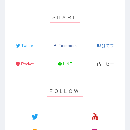
Twitter
Facebook
はてブ
Pocket
LINE
コピー