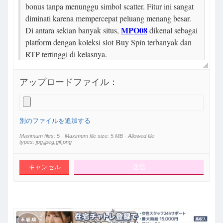
アップロードファイル：
別のファイルを追加する
Maximum files: 5 · Maximum file size: 5 MB · Allowed file
types: jpg,jpeg,gif,png
キャンセル