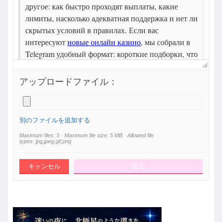
アップロードファイル：
別のファイルを追加する
Maximum files: 5 · Maximum file size: 5 MB · Allowed file
types: jpg,jpeg,gif,png
キャンセル