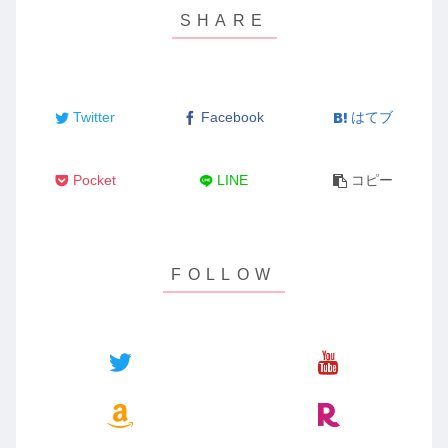
Twitter
Facebook
はてブ
Pocket
LINE
コピー