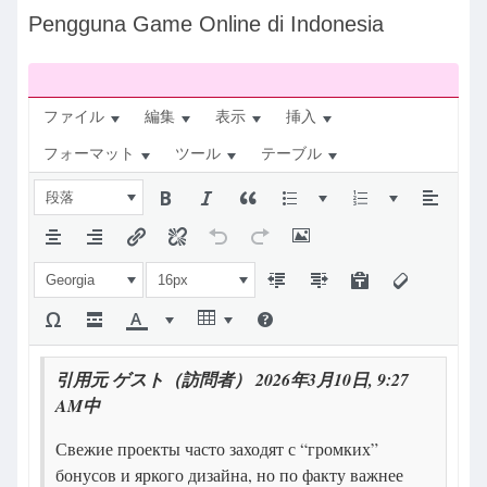
ナ
Pengguna Game Online di Indonesia
ビ：
ファイル
編集
表示
挿入
フォーマット
ツール
テーブル
段落
Georgia
16px