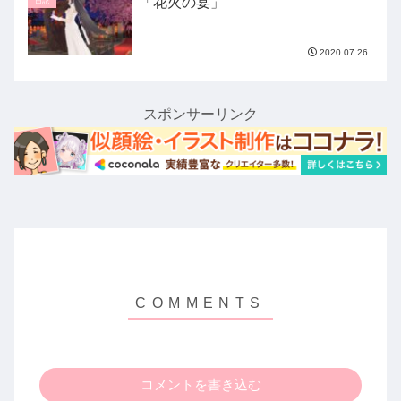
「花火の宴」
日記
2020.07.26
スポンサーリンク
コメントを書き込む