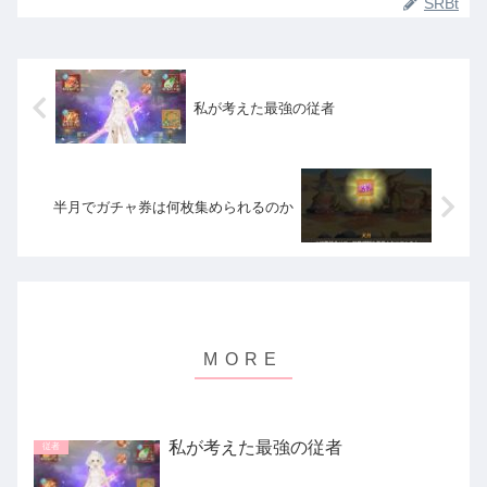
SRBt
私が考えた最強の従者
半月でガチャ券は何枚集められるのか
私が考えた最強の従者
従者