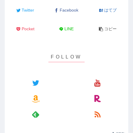
Twitter
Facebook
はてブ
Pocket
LINE
コピー