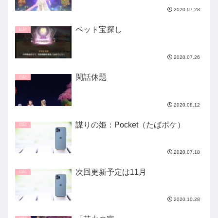
2020.07.28
ペット宝探し
日記
2020.07.26
閑話休題
日記
2020.08.12
謀りの姫：Pocket（たばポケ）
日記
2020.07.18
次回更新予定は11月
日記
2020.10.28