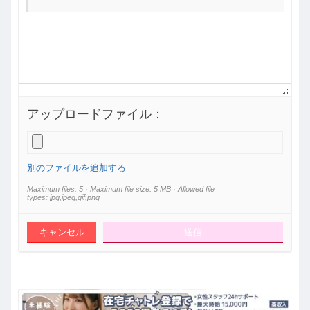
アップロードファイル：
別のファイルを追加する
Maximum files: 5 · Maximum file size: 5 MB · Allowed file
types: jpg,jpeg,gif,png
キャンセル